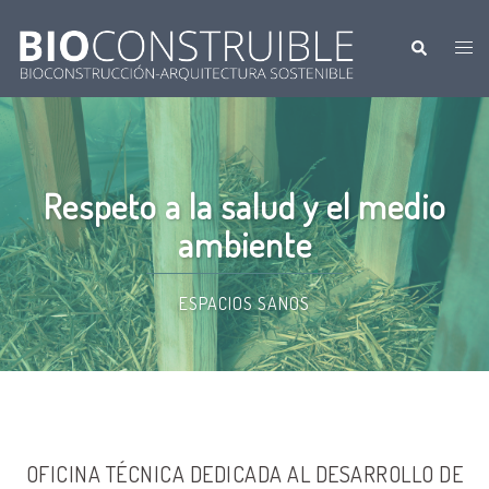
Saltar
al
Buscar
Alte
contenido
men
Respeto a la salud y el medio
ambiente
ESPACIOS SANOS
OFICINA TÉCNICA DEDICADA AL DESARROLLO DE