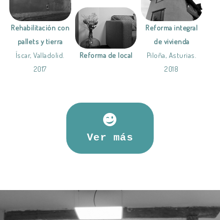
Reforma integral
Rehabilitación con
de vivienda
pallets y tierra
Reforma de local
Piloña, Asturias.
Íscar, Valladolid.
2018
2017
Ver más